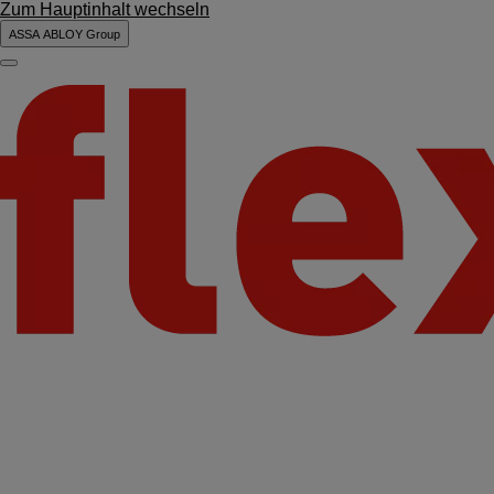
Zum Hauptinhalt wechseln
ASSA ABLOY Group
Menu