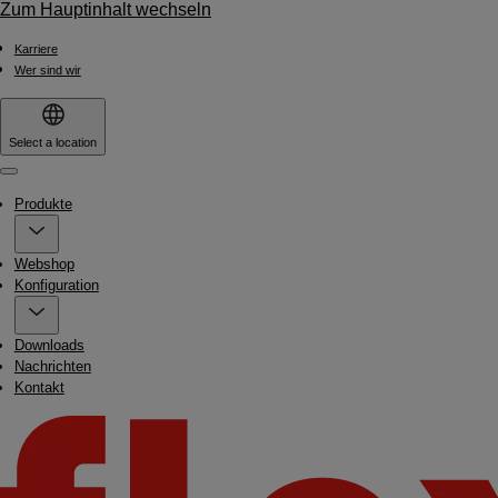
Zum Hauptinhalt wechseln
Karriere
Wer sind wir
Select a location
Menu
Produkte
Webshop
Konfiguration
Downloads
Nachrichten
Kontakt