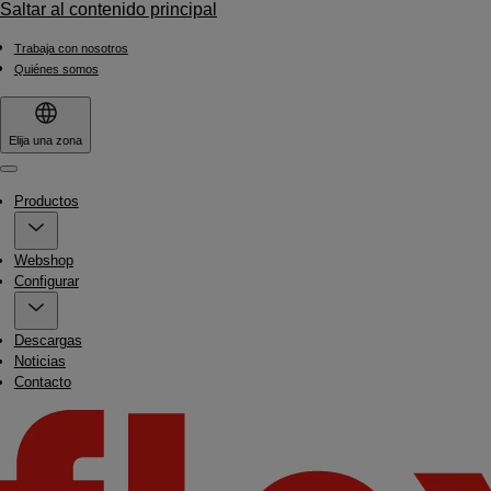
Saltar al contenido principal
Trabaja con nosotros
Quiénes somos
Elija una zona
Menu
Productos
Webshop
Configurar
Descargas
Noticias
Contacto