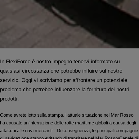
In FlexiForce è nostro impegno tenervi informato su
qualsiasi circostanza che potrebbe influire sul nostro
servizio. Oggi vi scriviamo per affrontare un potenziale
problema che potrebbe influenzare la fornitura dei nostri
prodotti.
Come avrete letto sulla stampa, l’attuale situazione nel Mar Rosso
ha causato un’interruzione delle rotte marittime globali a causa degli
attacchi alle navi mercantili. Di conseguenza, le principali compagnie
di navigazione stanno evitando di transitare nel Mar Rosso/Canale di