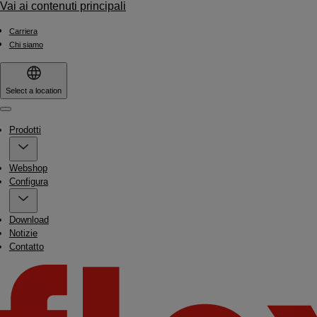
Vai ai contenuti principali
Carriera
Chi siamo
Select a location
Menu
Prodotti
Webshop
Configura
Download
Notizie
Contatto