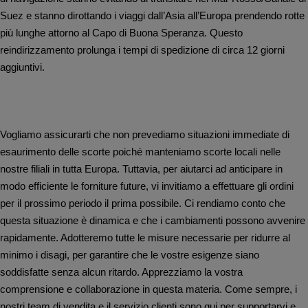
Suez e stanno dirottando i viaggi dall’Asia all’Europa prendendo rotte
più lunghe attorno al Capo di Buona Speranza. Questo
reindirizzamento prolunga i tempi di spedizione di circa 12 giorni
aggiuntivi.
Vogliamo assicurarti che non prevediamo situazioni immediate di
esaurimento delle scorte poiché manteniamo scorte locali nelle
nostre filiali in tutta Europa. Tuttavia, per aiutarci ad anticipare in
modo efficiente le forniture future, vi invitiamo a effettuare gli ordini
per il prossimo periodo il prima possibile. Ci rendiamo conto che
questa situazione è dinamica e che i cambiamenti possono avvenire
rapidamente. Adotteremo tutte le misure necessarie per ridurre al
minimo i disagi, per garantire che le vostre esigenze siano
soddisfatte senza alcun ritardo. Apprezziamo la vostra
comprensione e collaborazione in questa materia. Come sempre, i
nostri team di vendita e il servizio clienti sono qui per supportarvi e