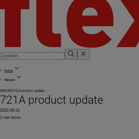
Home
Nieuws
NIEUWS
721A product update
721A product update
2022-05-31
1 min lezen