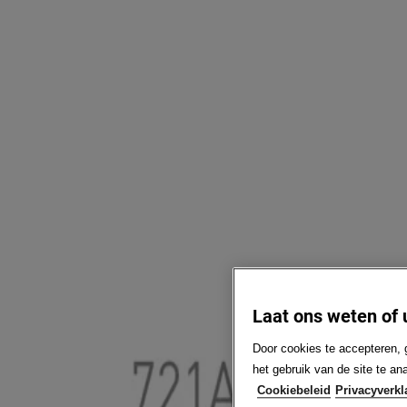
Laat ons weten of 
Door cookies te accepteren, 
het gebruik van de site te a
Cookiebeleid
Privacyverkl