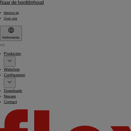
Naar de hoofdinhoud
Werken bij
Over ons
Netherlands
Menu
Producten
Webshop
Configureren
Downloads
Nieuws
Contact