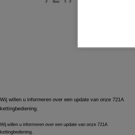
Wij willen u informeren over een update van onze 721A
kettingbediening.
Wij willen u informeren over een update van onze 721A
kettingbediening.