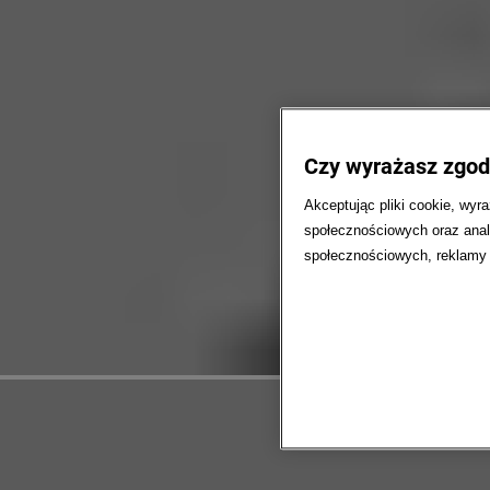
Czy wyrażasz zgodę
Akceptując pliki cookie, wyr
społecznościowych oraz anal
społecznościowych, reklamy i