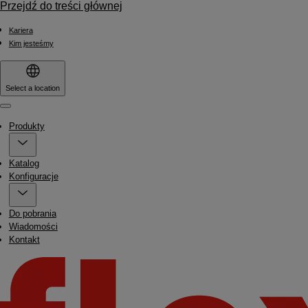
Przejdź do treści głównej
Kariera
Kim jesteśmy
Select a location
Menu
Produkty
Katalog
Konfiguracje
Do pobrania
Wiadomości
Kontakt