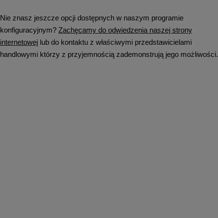
Nie znasz jeszcze opcji dostępnych w naszym programie
konfiguracyjnym?
Zachęcamy do odwiedzenia naszej strony
internetowej
lub do kontaktu z właściwymi przedstawicielami
handlowymi którzy z przyjemnością zademonstrują jego możliwości.