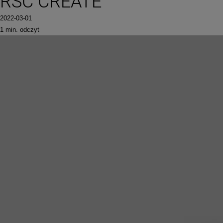
RSC CREATE
2022-03-01
1 min. odczyt