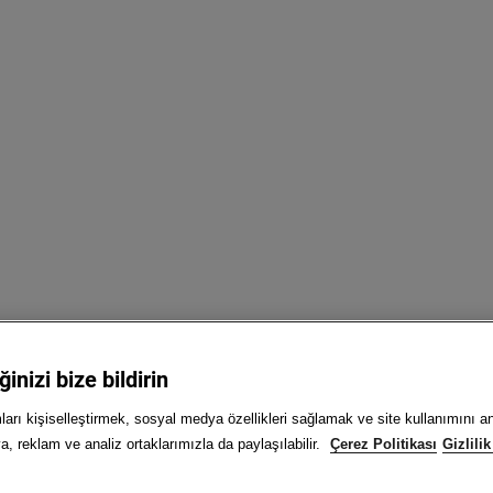
inizi bize bildirin
mları kişiselleştirmek, sosyal medya özellikleri sağlamak ve site kullanımını 
, reklam ve analiz ortaklarımızla da paylaşılabilir.
Çerez Politikası
Gizlilik