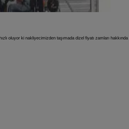
 hızlı oluyor ki nakliyecimizden taşımada dizel fiyatı zamları hakkında