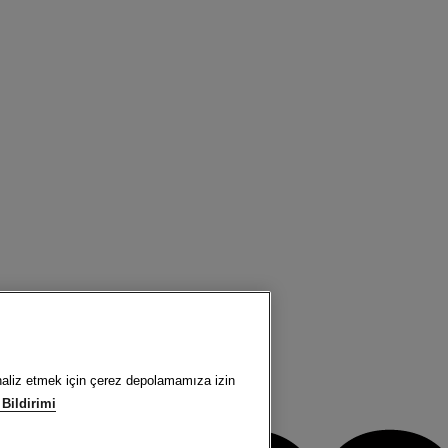
analiz etmek için çerez depolamamıza izin
 Bildirimi