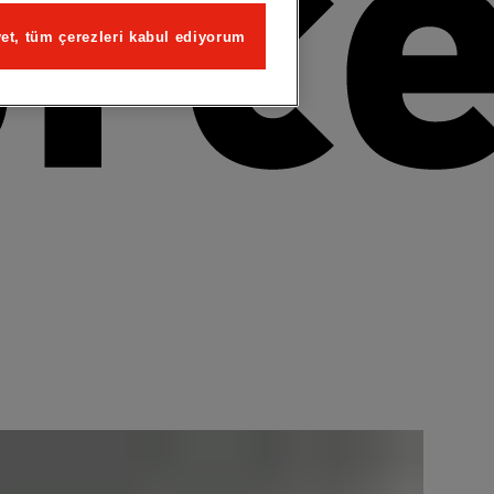
et, tüm çerezleri kabul ediyorum