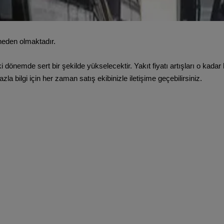
 neden olmaktadır.
 dönemde sert bir şekilde yükselecektir. Yakıt fiyatı artışları o kadar
a bilgi için her zaman satış ekibinizle iletişime geçebilirsiniz.