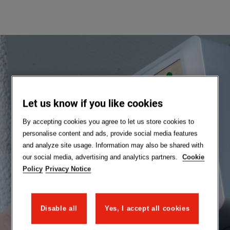
Let us know if you like cookies
By accepting cookies you agree to let us store cookies to
personalise content and ads, provide social media features
and analyze site usage. Information may also be shared with
our social media, advertising and analytics partners.
Cookie
Policy
Privacy Notice
Disable all
Yes, I accept all cookies