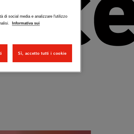
à di social media e analizzare l'utilizzo
nalisi.
Informativa sui
ti
Sì, accetto tutti i cookie