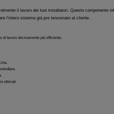
lmente il lavoro dei tuoi installatori. Questo componente int
e l’intero sistema già pre tensionato al cliente.
so di lavoro decisamente più efficiente.
cina.
ontrollare.
a.
i ottimali.