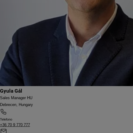
Gyula Gál
Sales Manager HU
Debrecen, Hungary
Telefono
+36 70 9 770 777