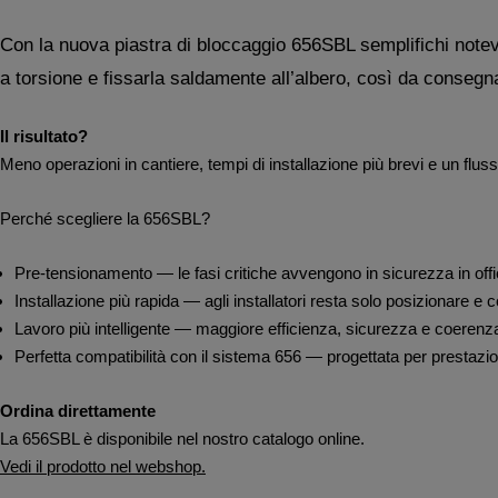
Con la nuova piastra di bloccaggio 656SBL semplifichi notevo
a torsione e fissarla saldamente all’albero, così da consegnar
Il risultato?
Meno operazioni in cantiere, tempi di installazione più brevi e un flus
Perché scegliere la 656SBL?
Pre‑tensionamento — le fasi critiche avvengono in sicurezza in offi
Installazione più rapida — agli installatori resta solo posizionare e c
Lavoro più intelligente — maggiore efficienza, sicurezza e coerenz
Perfetta compatibilità con il sistema 656 — progettata per prestazion
Ordina direttamente
La 656SBL è disponibile nel nostro catalogo online.
Vedi il prodotto nel webshop.