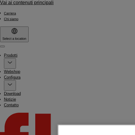
Vai ai contenuti principali
Carriera
Chi siamo
Select a location
Menu
Prodotti
Webshop
Configura
Download
Notizie
Contatto