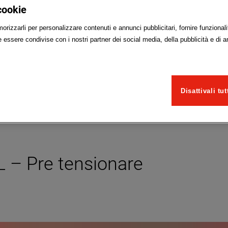
cookie
rizzarli per personalizzare contenuti e annunci pubblicitari, fornire funzionalit
essere condivise con i nostri partner dei social media, della pubblicità e di a
Disattivali tut
L – Pre tensionare