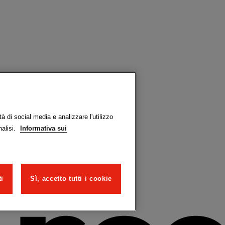
à di social media e analizzare l'utilizzo
nalisi.
Informativa sui
ti
Sì, accetto tutti i cookie