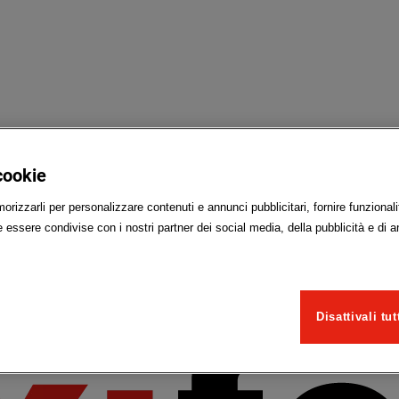
cookie
rizzarli per personalizzare contenuti e annunci pubblicitari, fornire funzionalit
essere condivise con i nostri partner dei social media, della pubblicità e di a
Disattivali tut