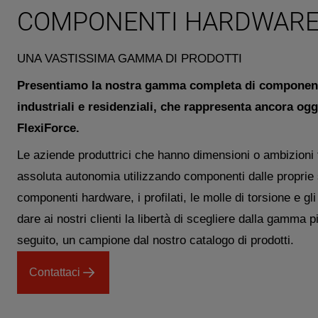
COMPONENTI HARDWAR
UNA VASTISSIMA GAMMA DI PRODOTTI
Presentiamo la nostra gamma completa di componenti
industriali e residenziali, che rappresenta ancora ogg
FlexiForce.
Le aziende produttrici che hanno dimensioni o ambizioni ta
assoluta autonomia utilizzando componenti dalle proprie s
componenti hardware, i profilati, le molle di torsione e g
dare ai nostri clienti la libertà di scegliere dalla gamma 
seguito, un campione dal nostro catalogo di prodotti.
Contattaci