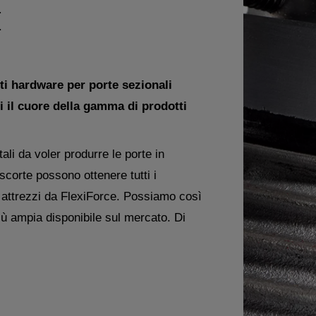
E
 hardware per porte sezionali
i il cuore della gamma di prodotti
li da voler produrre le porte in
corte possono ottenere tutti i
li attrezzi da FlexiForce. Possiamo così
più ampia disponibile sul mercato. Di