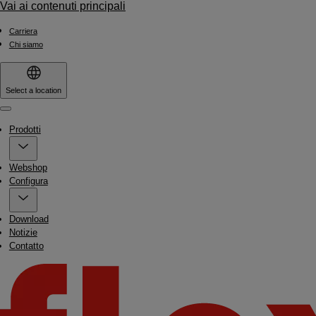
Vai ai contenuti principali
Carriera
Chi siamo
Select a location
Menu
Prodotti
Webshop
Configura
Download
Notizie
Contatto