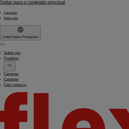
Saltar para o conteúdo principal
Carreiras
Sobre nós
United States
·
Portuguese
Menu
Sobre nós
Produtos
Carreiras
Catálogo
Fale conosco