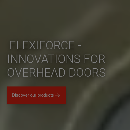
FLEXIFORCE -
INNOVATIONS FOR
OVERHEAD DOORS
Discover our products