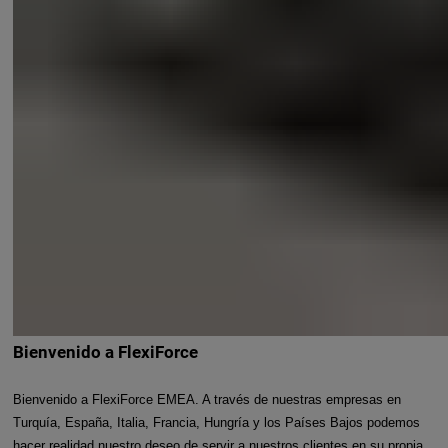
Bienvenido a FlexiForce
Bienvenido a FlexiForce EMEA. A través de nuestras empresas en
Turquía, España, Italia, Francia, Hungría y los Países Bajos podemos
hacer realidad nuestro deseo de servir a nuestros clientes en su propia