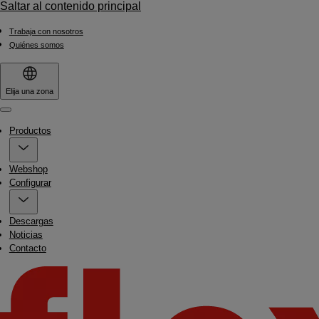
Saltar al contenido principal
Trabaja con nosotros
Quiénes somos
Elija una zona
Menu
Productos
Webshop
Configurar
Descargas
Noticias
Contacto