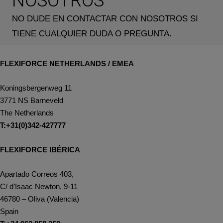
NOSOTROS
NO DUDE EN CONTACTAR CON NOSOTROS SI
TIENE CUALQUIER DUDA O PREGUNTA.
FLEXIFORCE NETHERLANDS / EMEA
Koningsbergenweg 11
3771 NS Barneveld
The Netherlands
T:+31(0)342-427777
FLEXIFORCE IBÉRICA
Apartado Correos 403,
C/ d’Isaac Newton, 9-11
46780 – Oliva (Valencia)
Spain