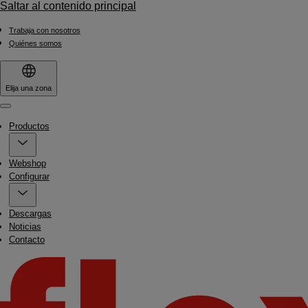
Saltar al contenido principal
Trabaja con nosotros
Quiénes somos
Elija una zona
Menu
Productos
Webshop
Configurar
Descargas
Noticias
Contacto