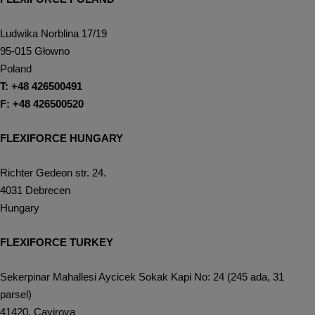
Ludwika Norblina 17/19
95-015 Głowno
Poland
T: +48 426500491
F: +48 426500520
FLEXIFORCE HUNGARY
Richter Gedeon str. 24.
4031 Debrecen
Hungary
FLEXIFORCE TURKEY
Sekerpinar Mahallesi Aycicek Sokak Kapi No: 24 (245 ada, 31
parsel)
41420, Çayirova