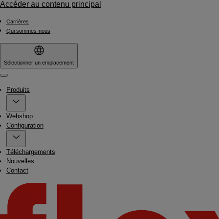
Accéder au contenu principal
Carrières
Qui sommes-nous
Sélectionner un emplacement
Menu
Produits
Webshop
Configuration
Téléchargements
Nouvelles
Contact