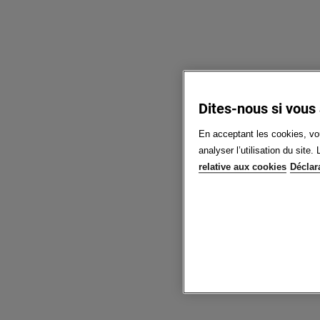
Dites-nous si vous
En acceptant les cookies, vou
analyser l’utilisation du sit
relative aux cookies
Déclar