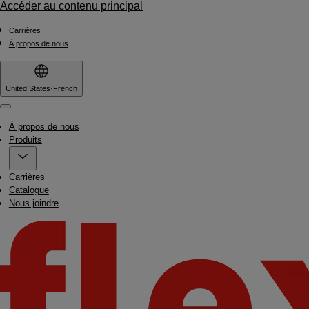
Accéder au contenu principal
Carrières
À propos de nous
United States
·
French
Menu
À propos de nous
Produits
Carrières
Catalogue
Nous joindre