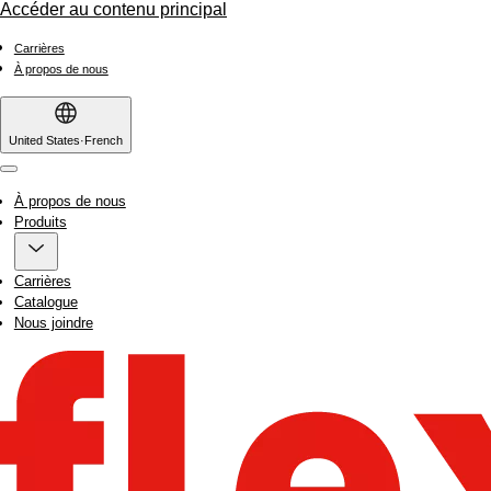
Accéder au contenu principal
Carrières
À propos de nous
United States
·
French
Menu
À propos de nous
Produits
Carrières
Catalogue
Nous joindre