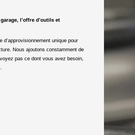
arage, l’offre d’outils et
rce d’approvisionnement unique pour
facture. Nous ajoutons constamment de
e voyez pas ce dont vous avez besoin,
.