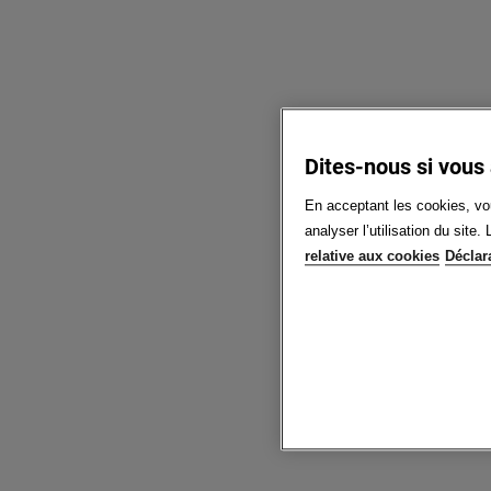
Dites-nous si vous
En acceptant les cookies, vou
analyser l’utilisation du sit
relative aux cookies
Déclar