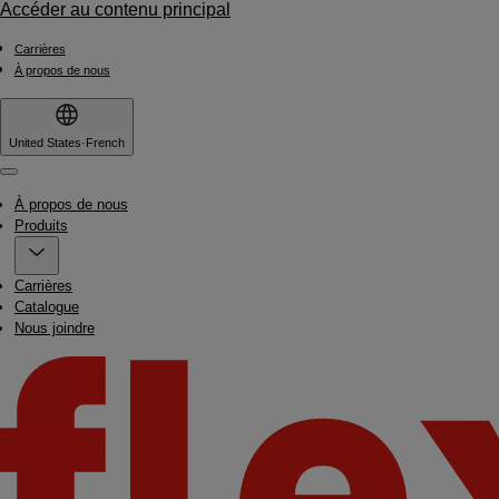
Accéder au contenu principal
Carrières
À propos de nous
United States
·
French
Menu
À propos de nous
Produits
Carrières
Catalogue
Nous joindre