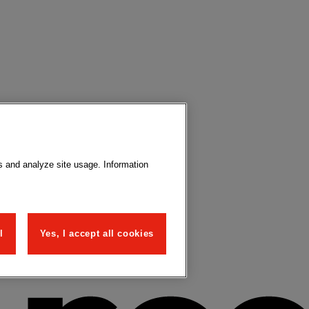
s and analyze site usage. Information
l
Yes, I accept all cookies