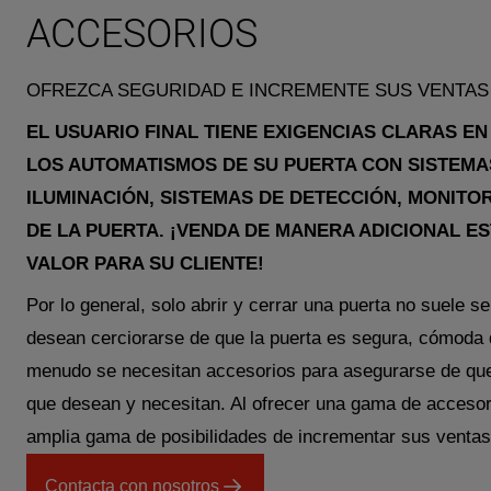
ACCESORIOS
OFREZCA SEGURIDAD E INCREMENTE SUS VENTAS
EL USUARIO FINAL TIENE EXIGENCIAS CLARAS E
LOS AUTOMATISMOS DE SU PUERTA CON SISTEMA
ILUMINACIÓN, SISTEMAS DE DETECCIÓN, MONITOR
DE LA PUERTA. ¡VENDA DE MANERA ADICIONAL E
VALOR PARA SU CLIENTE!
Por lo general, solo abrir y cerrar una puerta no suele se
desean cerciorarse de que la puerta es segura, cómoda d
menudo se necesitan accesorios para asegurarse de que 
que desean y necesitan. Al ofrecer una gama de acceso
amplia gama de posibilidades de incrementar sus ventas
Contacta con nosotros